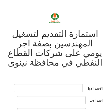
استمارة التقديم لتشغيل
المهندسين بصفة اجر
يومي على شركات القطاع
النفطي في محافظة نينوى
الاسم الاول
اسم الاب